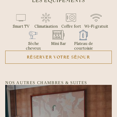
LES ÉQUIPEMENTS
Smart TV
Climatisation
Coffre fort
Wi-Fi gratuit
Sèche
Mini Bar
Plateau de
cheveux
courtoisie
RÉSERVER VOTRE SÉJOUR
NOS AUTRES CHAMBRES & SUITES