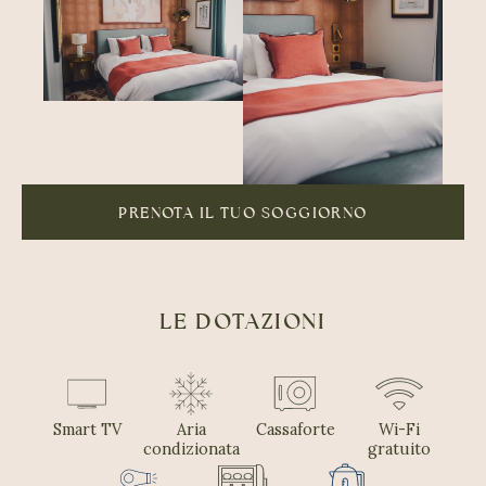
PRENOTA IL TUO SOGGIORNO
LE DOTAZIONI
Smart TV
Aria
Cassaforte
Wi-Fi
condizionata
gratuito