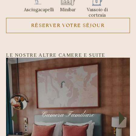
Asciugacapelli
Minibar
Vassoio di
cortesia
RÉSERVER VOTRE SÉJOUR
LE NOSTRE ALTRE CAMERE E SUITE
Camera Familiare