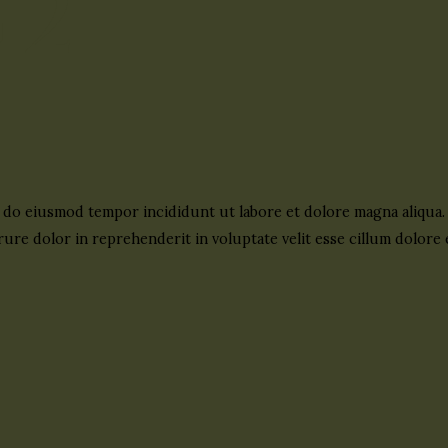
 2
d do eiusmod tempor incididunt ut labore et dolore magna aliqua
ure dolor in reprehenderit in voluptate velit esse cillum dolore e